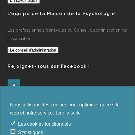
En savoir plus !
L’équipe de la Maison de la Psychologie
Les professionnels bénévoles du Conseil d'administration de
l'association.
Le conseil d'administration
Rejoignez-nous sur Facebook !
Administration des orientations
Nous utilisons des cookies pour optimiser notre site
web et notre service.
Lire la suite
E-deep
Les cookies fonctionnels
Statistiques
Copyrights