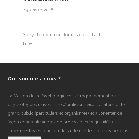
19 janvier 2018
Sorry, the comment form is closed at this
time.
Qui sommes-nous ?
La Maison de la Psychologie est un regroupement de
psychologues universitaires/praticiens visant à informer le
grand public (particuliers et organismes) et à l’orienter de
façon cohérente auprès de professionnels qualifiés et
expérimentés en fonction de sa demande et de ses besoins.