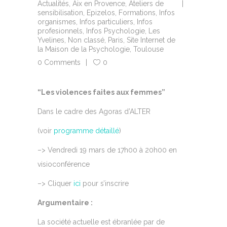
Actualités
,
Aix en Provence
,
Ateliers de
sensibilisation
,
Epizelos
,
Formations
,
Infos
organismes
,
Infos particuliers
,
Infos
profesionnels
,
Infos Psychologie
,
Les
Yvelines
,
Non classé
,
Paris
,
Site Internet de
la Maison de la Psychologie
,
Toulouse
0 Comments
0
“Les violences faites aux femmes”
Dans le cadre des Agoras d’ALTER
(voir
programme détaillé
)
–> Vendredi 19 mars de 17h00 à 20h00 en
visioconférence
–> Cliquer
ici
pour s’inscrire
Argumentaire :
La société actuelle est ébranlée par de