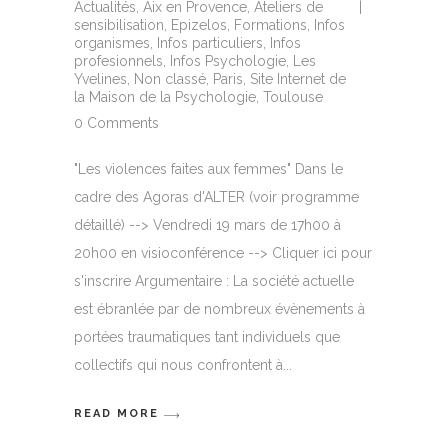
Actualités
,
Aix en Provence
,
Ateliers de
sensibilisation
,
Epizelos
,
Formations
,
Infos
organismes
,
Infos particuliers
,
Infos
profesionnels
,
Infos Psychologie
,
Les
Yvelines
,
Non classé
,
Paris
,
Site Internet de
la Maison de la Psychologie
,
Toulouse
0 Comments
"Les violences faites aux femmes" Dans le
cadre des Agoras d'ALTER (voir programme
détaillé) --> Vendredi 19 mars de 17h00 à
20h00 en visioconférence --> Cliquer ici pour
s'inscrire Argumentaire : La société actuelle
est ébranlée par de nombreux évènements à
portées traumatiques tant individuels que
collectifs qui nous confrontent à
READ MORE