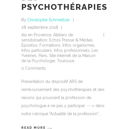
PSYCHOTHÉRAPIES
By
Christophe Schmeltzer
28 septembre 2018
Aix en Provence
,
Ateliers de
sensibilisation
,
Echos Presse & Médias
,
Epizelos
,
Formations
,
Infos organismes
,
Infos particuliers
,
Infos profesionnels
,
Les
Yvelines
,
Paris
,
Site Internet de la Maison
de la Psychologie
,
Toulouse
0 Comments
Présentation du dispositif ARS de
remboursement des psychothérapies et des
raisons qui poussent la profession de
psychologue à ne pas y participer. ---> dans
notre rubrique "Actualité de la profession".
READ MORE