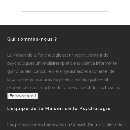
Qui sommes-nous ?
La Maison de la Psychologie est un regroupement de
psychologues universitaires/praticiens visant à informer le
grand public (particuliers et organismes) et à l’orienter de
façon cohérente auprès de professionnels qualifiés et
expérimentés en fonction de sa demande et de ses besoins.
En savoir plus !
L’équipe de la Maison de la Psychologie
Les professionnels bénévoles du Conseil d'administration de