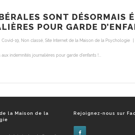
IBÉRALES SONT DÉSORMAIS É
LIÈRES POUR GARDE D’ENFA
s Covid-19
,
Non classé
,
Site Internet de la Maison de la Psychologie
 aux indemnités journalières pour garde d’enfants !
de la Maison de la
Rejoignez-nous sur Fa
gie