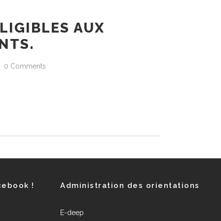
LIGIBLES AUX
NTS.
0 Comments
cebook !
Administration des orientations
E-deep