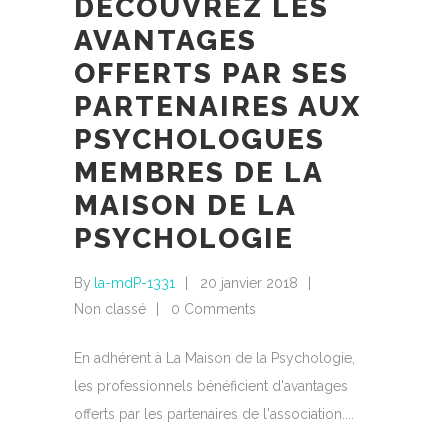
DÉCOUVREZ LES
AVANTAGES
OFFERTS PAR SES
PARTENAIRES AUX
PSYCHOLOGUES
MEMBRES DE LA
MAISON DE LA
PSYCHOLOGIE
By
la-mdP-1331
20 janvier 2018
Non classé
0 Comments
En adhérent à La Maison de la Psychologie,
les professionnels bénéficient d'avantages
offerts par les partenaires de l'association.