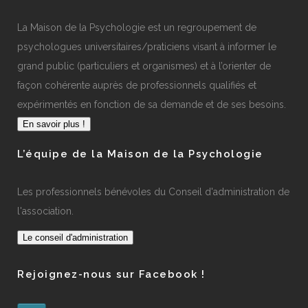
La Maison de la Psychologie est un regroupement de
psychologues universitaires/praticiens visant à informer le
grand public (particuliers et organismes) et à l’orienter de
façon cohérente auprès de professionnels qualifiés et
expérimentés en fonction de sa demande et de ses besoins.
En savoir plus !
L’équipe de la Maison de la Psychologie
Les professionnels bénévoles du Conseil d'administration de
l'association.
Le conseil d'administration
Rejoignez-nous sur Facebook !