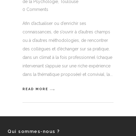
de la Psychologie
,
Toulouse
0 Comments
Afin d’actualiser ou d’enrichir ses
connaissances, de s’ouvrir à d’autres champs
ou à d’autres méthodologies, de rencontrer
des collègues et d’échanger sur sa pratique,
dans un climat à la fois professionnel (chaque
intervenant s’appuie sur une riche expérience
dans la thématique proposée) et convivial, la
READ MORE
Qui sommes-nous ?