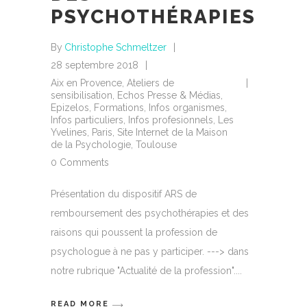
PSYCHOTHÉRAPIES
By
Christophe Schmeltzer
28 septembre 2018
Aix en Provence
,
Ateliers de
sensibilisation
,
Echos Presse & Médias
,
Epizelos
,
Formations
,
Infos organismes
,
Infos particuliers
,
Infos profesionnels
,
Les
Yvelines
,
Paris
,
Site Internet de la Maison
de la Psychologie
,
Toulouse
0 Comments
Présentation du dispositif ARS de
remboursement des psychothérapies et des
raisons qui poussent la profession de
psychologue à ne pas y participer. ---> dans
notre rubrique "Actualité de la profession".
READ MORE