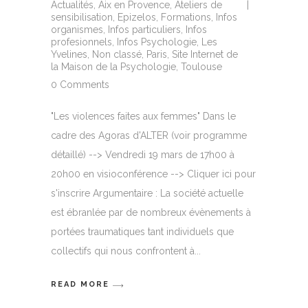
Actualités
,
Aix en Provence
,
Ateliers de
sensibilisation
,
Epizelos
,
Formations
,
Infos
organismes
,
Infos particuliers
,
Infos
profesionnels
,
Infos Psychologie
,
Les
Yvelines
,
Non classé
,
Paris
,
Site Internet de
la Maison de la Psychologie
,
Toulouse
0 Comments
"Les violences faites aux femmes" Dans le
cadre des Agoras d'ALTER (voir programme
détaillé) --> Vendredi 19 mars de 17h00 à
20h00 en visioconférence --> Cliquer ici pour
s'inscrire Argumentaire : La société actuelle
est ébranlée par de nombreux évènements à
portées traumatiques tant individuels que
collectifs qui nous confrontent à
READ MORE