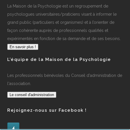
La Maison de la Psychologie est un regroupement de
psychologues universitaires/praticiens visant à informer le
grand public (particuliers et organismes) et à l’orienter de
façon cohérente auprès de professionnels qualifiés et
expérimentés en fonction de sa demande et de ses besoins.
En savoir plus !
L’équipe de la Maison de la Psychologie
Les professionnels bénévoles du Conseil d'administration de
l'association.
Le conseil d'administration
Rejoignez-nous sur Facebook !