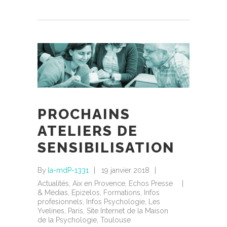
PROCHAINS
ATELIERS DE
SENSIBILISATION
By
la-mdP-1331
19 janvier 2018
Actualités
,
Aix en Provence
,
Echos Presse
& Médias
,
Epizelos
,
Formations
,
Infos
profesionnels
,
Infos Psychologie
,
Les
Yvelines
,
Paris
,
Site Internet de la Maison
de la Psychologie
,
Toulouse