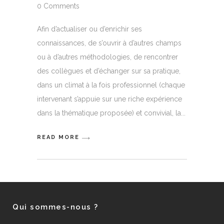
0 Comments
Afin d’actualiser ou d’enrichir ses
connaissances, de s’ouvrir à d’autres champs
ou à d’autres méthodologies, de rencontrer
des collègues et d’échanger sur sa pratique,
dans un climat à la fois professionnel (chaque
intervenant s’appuie sur une riche expérience
dans la thématique proposée) et convivial, la
READ MORE
Qui sommes-nous ?