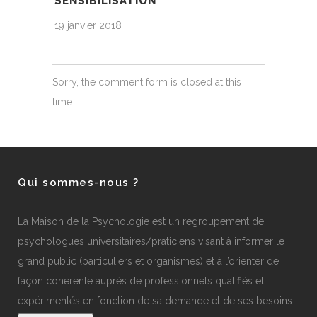
SENSIBILISATION
19 janvier 2018
Sorry, the comment form is closed at this
time.
Qui sommes-nous ?
La Maison de la Psychologie est un regroupement de
psychologues universitaires/praticiens visant à informer le
grand public (particuliers et organismes) et à l’orienter de
façon cohérente auprès de professionnels qualifiés et
expérimentés en fonction de sa demande et de ses besoins.