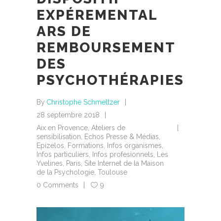
EXPÉREMENTAL
ARS DE
REMBOURSEMENT
DES
PSYCHOTHÉRAPIES
By
Christophe Schmeltzer
28 septembre 2018
Aix en Provence
,
Ateliers de
sensibilisation
,
Echos Presse & Médias
,
Epizelos
,
Formations
,
Infos organismes
,
Infos particuliers
,
Infos profesionnels
,
Les
Yvelines
,
Paris
,
Site Internet de la Maison
de la Psychologie
,
Toulouse
0 Comments
9