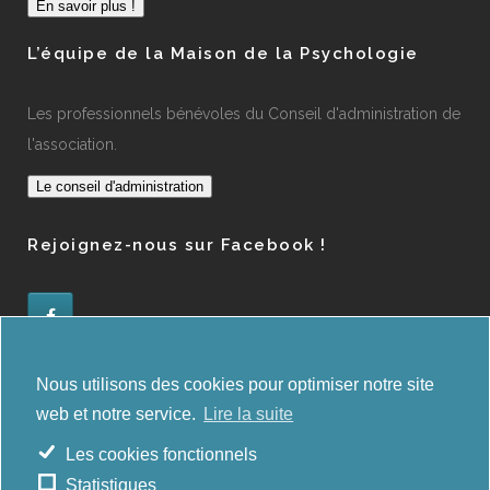
En savoir plus !
L’équipe de la Maison de la Psychologie
Les professionnels bénévoles du Conseil d'administration de
l'association.
Le conseil d'administration
Rejoignez-nous sur Facebook !
Administration des orientations
Nous utilisons des cookies pour optimiser notre site
web et notre service.
Lire la suite
E-deep
Les cookies fonctionnels
Statistiques