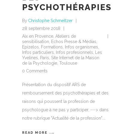
PSYCHOTHÉRAPIES
By
Christophe Schmeltzer
28 septembre 2018
Aix en Provence
,
Ateliers de
sensibilisation
,
Echos Presse & Médias
,
Epizelos
,
Formations
,
Infos organismes
,
Infos particuliers
,
Infos profesionnels
,
Les
Yvelines
,
Paris
,
Site Internet de la Maison
de la Psychologie
,
Toulouse
0 Comments
Présentation du dispositif ARS de
remboursement des psychothérapies et des
raisons qui poussent la profession de
psychologue à ne pas y participer. ---> dans
notre rubrique "Actualité de la profession".
READ MORE