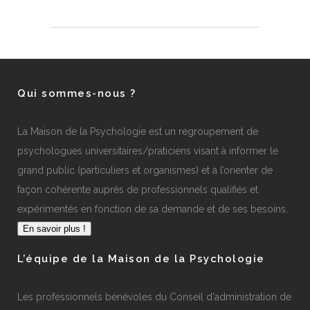
Qui sommes-nous ?
La Maison de la Psychologie est un regroupement de
psychologues universitaires/praticiens visant à informer le
grand public (particuliers et organismes) et à l’orienter de
façon cohérente auprès de professionnels qualifiés et
expérimentés en fonction de sa demande et de ses besoins.
En savoir plus !
L’équipe de la Maison de la Psychologie
Les professionnels bénévoles du Conseil d'administration de