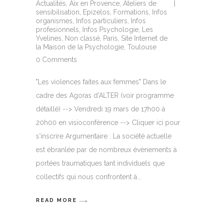
Actualités
,
Aix en Provence
,
Ateliers de
sensibilisation
,
Epizelos
,
Formations
,
Infos
organismes
,
Infos particuliers
,
Infos
profesionnels
,
Infos Psychologie
,
Les
Yvelines
,
Non classé
,
Paris
,
Site Internet de
la Maison de la Psychologie
,
Toulouse
0 Comments
"Les violences faites aux femmes" Dans le
cadre des Agoras d'ALTER (voir programme
détaillé) --> Vendredi 19 mars de 17h00 à
20h00 en visioconférence --> Cliquer ici pour
s'inscrire Argumentaire : La société actuelle
est ébranlée par de nombreux évènements à
portées traumatiques tant individuels que
collectifs qui nous confrontent à
READ MORE