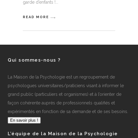
garde d’enfants !
READ MORE
Qui sommes-nous ?
La Maison de la Psychologie est un regroupement de
psychologues universitaires/praticiens visant à informer le
grand public (particuliers et organismes) et à l’orienter de
façon cohérente auprès de professionnels qualifiés et
expérimentés en fonction de sa demande et de ses besoins.
En savoir plus !
L’équipe de la Maison de la Psychologie