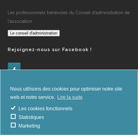
Les professionnels bénévoles du Conseil d'administration de
l'association.
Le conseil d'administration
Rejoignez-nous sur Facebook !
Administration des orientations
Nous utilisons des cookies pour optimiser notre site
web et notre service.
Lire la suite
E-deep
Les cookies fonctionnels
Statistiques
Copyrights
Marketing
La Maison de la Psychologie © 2021