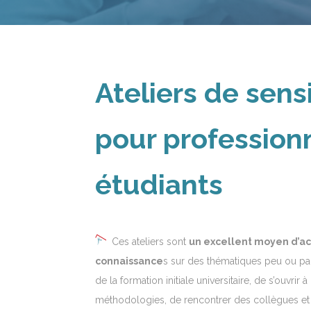
Ateliers de sensi
pour profession
étudiants
Ces ateliers sont
un excellent moyen d’act
connaissance
s sur des thématiques peu ou par
de la formation initiale universitaire, de s’ouvrir
méthodologies, de rencontrer des collègues et 