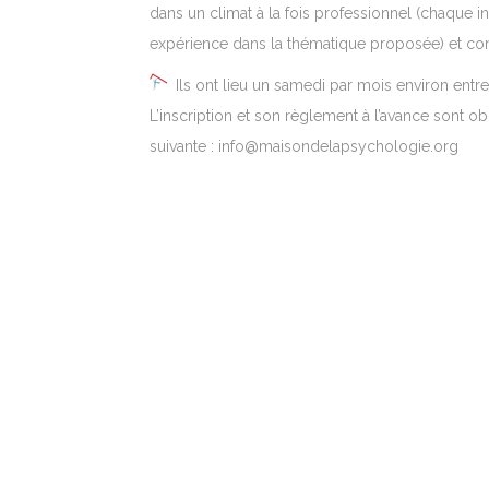
dans un climat à la fois professionnel (chaque in
expérience dans la thématique proposée) et conv
Ils ont lieu un samedi par mois environ ent
L’inscription et son règlement à l’avance sont obl
suivante : info@maisondelapsychologie.org