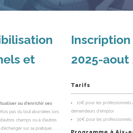
bilisation
Inscriptio
nels et
2025-aout
Tarifs
10€ pour les professionnels a
ualiser ou d’enrichir ses
demandeurs d'emploi
fois pas du tout abordées lors
30€ pour les professionnels
 à d’autres champs ou à d’autres
d’échanger sur sa pratique,
Programme à Aix-e