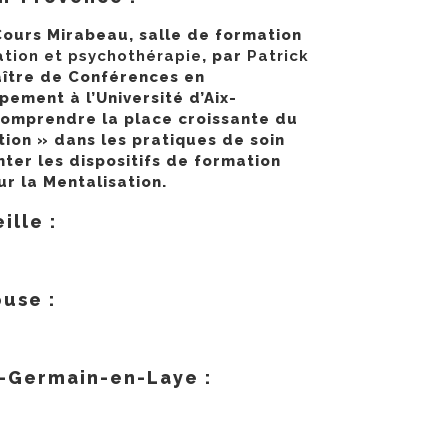
ours Mirabeau, salle de formation
ation et psychothérapie
, par
Patrick
ître de Conférences en
ement à l’Université d’Aix-
comprendre la place croissante du
ion » dans les pratiques de soin
ter les dispositifs de formation
r la Mentalisation.
lle :
use :
-Germain-en-Laye :