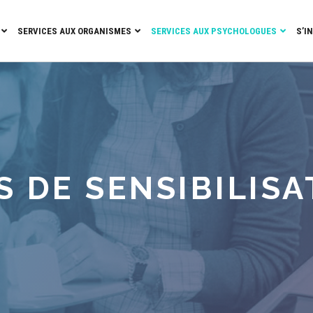
SERVICES AUX ORGANISMES
SERVICES AUX PSYCHOLOGUES
S’I
S DE SENSIBILIS