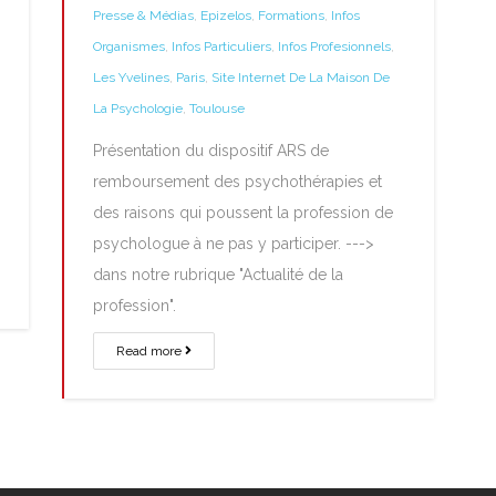
Presse & Médias
,
Epizelos
,
Formations
,
Infos
Organismes
,
Infos Particuliers
,
Infos Profesionnels
,
Les Yvelines
,
Paris
,
Site Internet De La Maison De
La Psychologie
,
Toulouse
Présentation du dispositif ARS de
remboursement des psychothérapies et
des raisons qui poussent la profession de
psychologue à ne pas y participer. --->
dans notre rubrique "Actualité de la
profession".
Read more