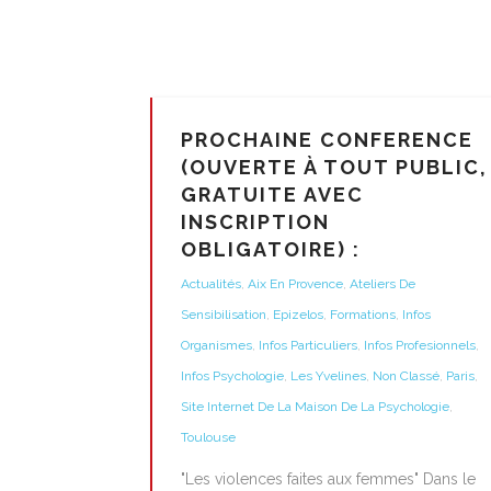
PROCHAINE CONFERENCE
(OUVERTE À TOUT PUBLIC,
GRATUITE AVEC
INSCRIPTION
OBLIGATOIRE) :
Actualités
,
Aix En Provence
,
Ateliers De
Sensibilisation
,
Epizelos
,
Formations
,
Infos
Organismes
,
Infos Particuliers
,
Infos Profesionnels
,
Infos Psychologie
,
Les Yvelines
,
Non Classé
,
Paris
,
Site Internet De La Maison De La Psychologie
,
Toulouse
"Les violences faites aux femmes" Dans le