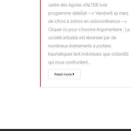
cadre des Agoras d'ALTER (voir
programme détaillé) --> Vendredi 19 mars
de 17h00 à 20h00 en visioconférence -->
Cliquer ici pour s'inscrire Argumentaire : La
société actuelle est ébranlée par de
nombreux évènements à portées
traumatiques tant individuels que collectifs
qui nous confrontent…
Read more