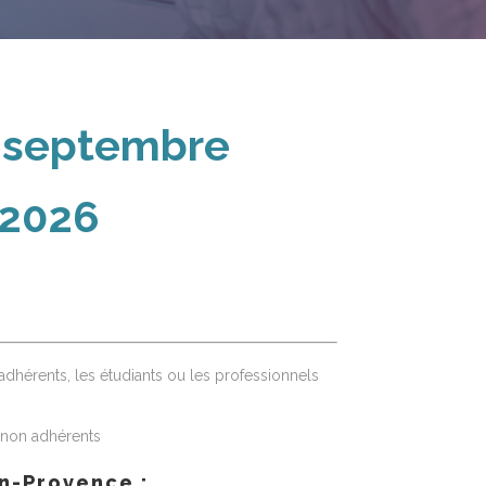
n septembre
 2026
dhérents, les étudiants ou les professionnels
 non adhérents
n-Provence :