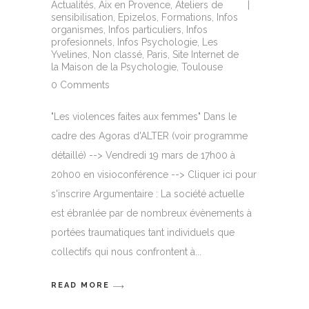
Actualités
,
Aix en Provence
,
Ateliers de
sensibilisation
,
Epizelos
,
Formations
,
Infos
organismes
,
Infos particuliers
,
Infos
profesionnels
,
Infos Psychologie
,
Les
Yvelines
,
Non classé
,
Paris
,
Site Internet de
la Maison de la Psychologie
,
Toulouse
0 Comments
"Les violences faites aux femmes" Dans le
cadre des Agoras d'ALTER (voir programme
détaillé) --> Vendredi 19 mars de 17h00 à
20h00 en visioconférence --> Cliquer ici pour
s'inscrire Argumentaire : La société actuelle
est ébranlée par de nombreux évènements à
portées traumatiques tant individuels que
collectifs qui nous confrontent à
READ MORE