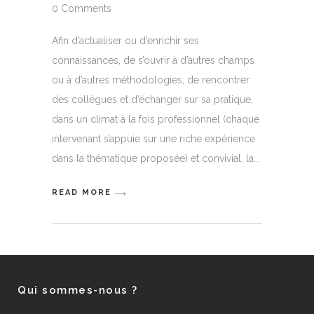
0 Comments
Afin d’actualiser ou d’enrichir ses
connaissances, de s’ouvrir à d’autres champs
ou à d’autres méthodologies, de rencontrer
des collègues et d’échanger sur sa pratique,
dans un climat à la fois professionnel (chaque
intervenant s’appuie sur une riche expérience
dans la thématique proposée) et convivial, la
READ MORE
Qui sommes-nous ?