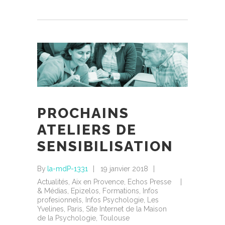
PROCHAINS
ATELIERS DE
SENSIBILISATION
By
la-mdP-1331
19 janvier 2018
Actualités
,
Aix en Provence
,
Echos Presse
& Médias
,
Epizelos
,
Formations
,
Infos
profesionnels
,
Infos Psychologie
,
Les
Yvelines
,
Paris
,
Site Internet de la Maison
de la Psychologie
,
Toulouse