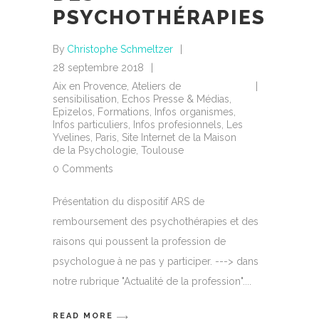
PSYCHOTHÉRAPIES
By
Christophe Schmeltzer
28 septembre 2018
Aix en Provence
,
Ateliers de
sensibilisation
,
Echos Presse & Médias
,
Epizelos
,
Formations
,
Infos organismes
,
Infos particuliers
,
Infos profesionnels
,
Les
Yvelines
,
Paris
,
Site Internet de la Maison
de la Psychologie
,
Toulouse
0 Comments
Présentation du dispositif ARS de
remboursement des psychothérapies et des
raisons qui poussent la profession de
psychologue à ne pas y participer. ---> dans
notre rubrique "Actualité de la profession".
READ MORE