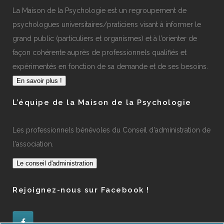
La Maison de la Psychologie est un regroupement de
psychologues universitaires/praticiens visant à informer le
grand public (particuliers et organismes) et à l’orienter de
façon cohérente auprès de professionnels qualifiés et
expérimentés en fonction de sa demande et de ses besoins.
En savoir plus !
L’équipe de la Maison de la Psychologie
Les professionnels bénévoles du Conseil d'administration de
l'association.
Le conseil d'administration
Rejoignez-nous sur Facebook !