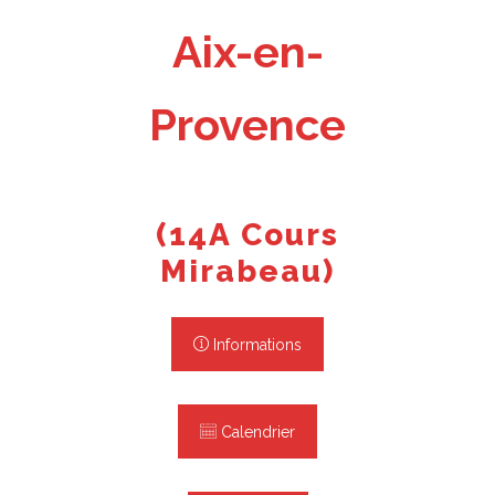
Aix-en-
Provence
(14A Cours
Mirabeau)
Informations
Calendrier