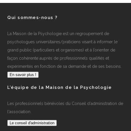
Qui sommes-nous ?
La Maison de la Psychologie est un regroupement de
psychologues universitaires/praticiens visant à informer le
grand public (particuliers et organismes) et à l’orienter de
façon cohérente auprès de professionnels qualifiés et
expérimentés en fonction de sa demande et de ses besoins.
En savoir plus !
L’équipe de la Maison de la Psychologie
Les professionnels bénévoles du Conseil d'administration de
l'association.
Le conseil d'administration