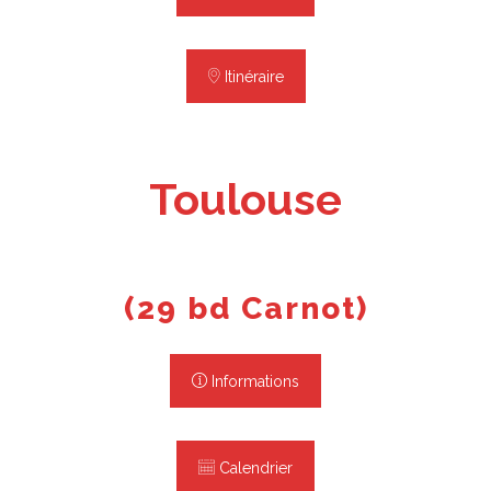
Itinéraire
Toulouse
(29 bd Carnot)
Informations
Calendrier