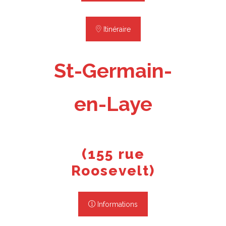
Itinéraire
St-Germain-
en-Laye
(155 rue
Roosevelt)
Informations