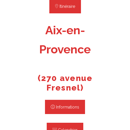
Itinéraire
Aix-en-
Provence
(270 avenue
Fresnel)
Informations
Calendrier