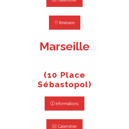
Itinéraire
Marseille
(10 Place
Sébastopol)
Informations
Calendrier