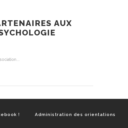
ARTENAIRES AUX
PSYCHOLOGIE
sociation.
cebook !
Administration des orientations