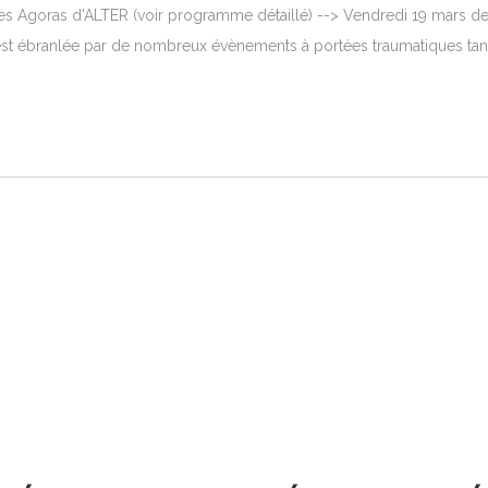
es Agoras d'ALTER (voir programme détaillé) --> Vendredi 19 mars de
 est ébranlée par de nombreux évènements à portées traumatiques tant