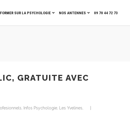
NFORMER SUR LA PSYCHOLOGIE
NOS ANTENNES
09 70 44 72 73
IC, GRATUITE AVEC
rofesionnels
,
Infos Psychologie
,
Les Yvelines
,