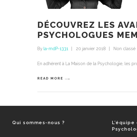
DÉCOUVREZ LES AVA
PSYCHOLOGUES MEMB
By
la-mdP-1331
20 janvier 2018
Non classé
En adhérent à La Maison de la Psychologie, les prof
READ MORE
Qui sommes-nous ?
L’équipe 
Psycholo