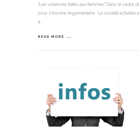
"Les violences faites aux femmes" Dans le cadre d
pour s'inscrire Argumentaire : La société actuelle
à
READ MORE