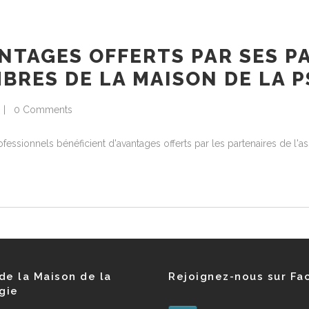
NTAGES OFFERTS PAR SES P
RES DE LA MAISON DE LA 
0 Comments
essionnels bénéficient d'avantages offerts par les partenaires de l'as
de la Maison de la
Rejoignez-nous sur Fa
gie