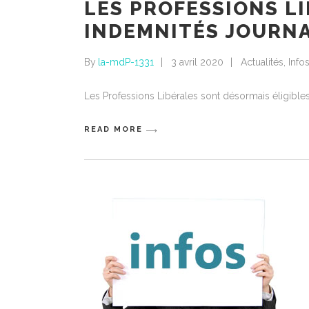
LES PROFESSIONS L
INDEMNITÉS JOURNA
By
la-mdP-1331
3 avril 2020
Actualités
,
Info
Les Professions Libérales sont désormais éligibles
READ MORE