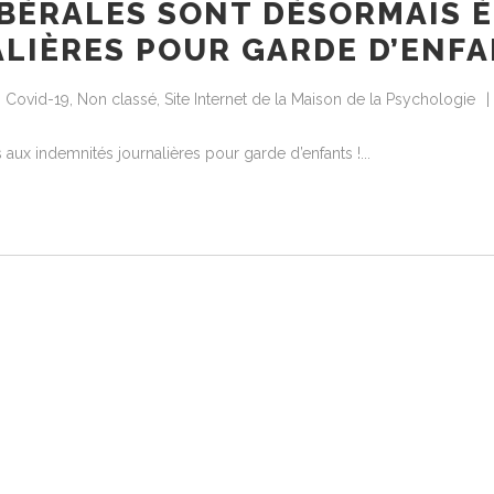
IBÉRALES SONT DÉSORMAIS É
LIÈRES POUR GARDE D’ENFA
s Covid-19
,
Non classé
,
Site Internet de la Maison de la Psychologie
 aux indemnités journalières pour garde d’enfants !