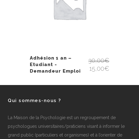
Adhésion 1 an –
30,00
€
Etudiant -
15,00
€
Demandeur Emploi
Qui sommes-nous ?
La Maison de la Psychologie est un regroupement de
psychologues universitaires/praticiens visant à informer le
grand public (particuliers et organismes) et à l’orienter de