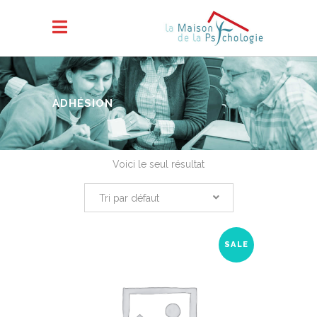
ADHÉSION
Voici le seul résultat
Tri par défaut
SALE