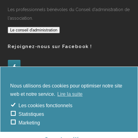
Les professionnels bénévoles du Conseil d'administration de
l'association.
Le conseil d'administration
Rejoignez-nous sur Facebook !
Administration des orientations
Nous utilisons des cookies pour optimiser notre site
web et notre service.
Lire la suite
E-deep
Les cookies fonctionnels
Statistiques
Copyrights
Marketing
La Maison de la Psychologie © 2021