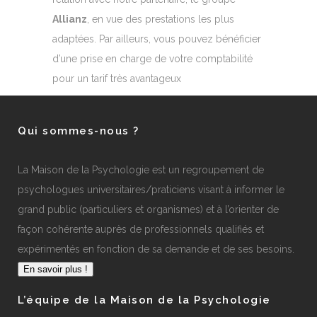
Allianz
, en vue des prestations les plus
adaptées. Par ailleurs, vous pouvez bénéficier
d’une prise en charge de votre comptabilité
pour un tarif très avantageux
Qui sommes-nous ?
La Maison de la Psychologie est un regroupement de
psychologues universitaires/praticiens visant à informer le
grand public (particuliers et organismes) et à l’orienter de
façon cohérente auprès de professionnels qualifiés et
expérimentés en fonction de sa demande et de ses besoins.
En savoir plus !
L’équipe de la Maison de la Psychologie