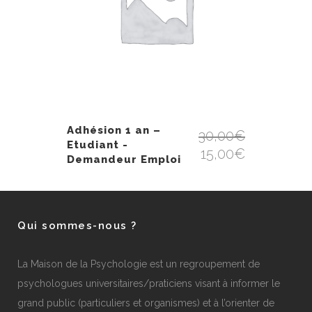
Adhésion 1 an –
30,00
€
Etudiant -
15,00
€
Demandeur Emploi
Qui sommes-nous ?
La Maison de la Psychologie est un regroupement de
psychologues universitaires/praticiens visant à informer le
grand public (particuliers et organismes) et à l’orienter de