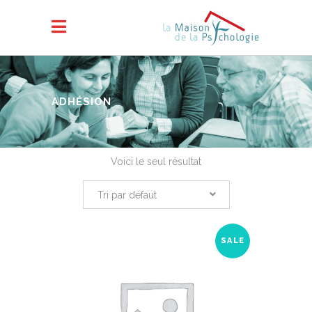
ADHÉSION
Voici le seul résultat
Tri par défaut
SALE